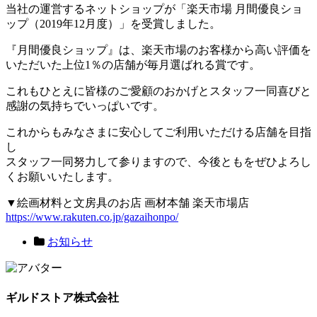
当社の運営するネットショップが「楽天市場 月間優良ショ
ップ（2019年12月度）」を受賞しました。
『月間優良ショップ』は、楽天市場のお客様から高い評価を
いただいた上位1％の店舗が毎月選ばれる賞です。
これもひとえに皆様のご愛顧のおかげとスタッフ一同喜びと
感謝の気持ちでいっぱいです。
これからもみなさまに安心してご利用いただける店舗を目指
し
スタッフ一同努力して参りますので、今後ともをぜひよろし
くお願いいたします。
▼絵画材料と文房具のお店 画材本舗 楽天市場店
https://www.rakuten.co.jp/gazaihonpo/
お知らせ
ギルドストア株式会社